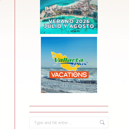
Search: