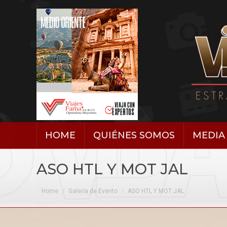
HOME
QUIÉNES SOMOS
MEDIA 
ASO HTL Y MOT JAL
You are here:
Home
Galería de Evento
ASO HTL Y MOT JAL