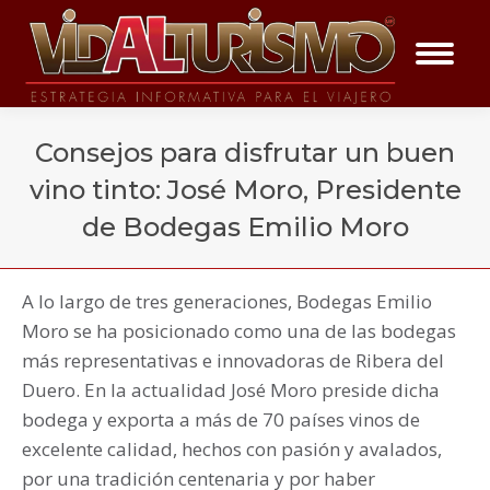
Consejos para disfrutar un buen
vino tinto: José Moro, Presidente
de Bodegas Emilio Moro
You are here:
A lo largo de tres generaciones, Bodegas Emilio
Vida al placer
Moro se ha posicionado como una de las bodegas
más representativas e innovadoras de Ribera del
Duero. En la actualidad José Moro preside dicha
bodega y exporta a más de 70 países vinos de
excelente calidad, hechos con pasión y avalados,
por una tradición centenaria y por haber