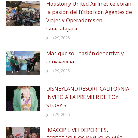
Houston y United Airlines celebran
la pasión del fútbol con Agentes de
Viajes y Operadores en
Guadalajara
julio 29, 2026
Más que sol, pasión deportiva y
convivencia
julio 29, 2026
DISNEYLAND RESORT CALIFORNIA
INVITÓ A LA PREMIER DE TOY
STORY 5
julio 29, 2026
IMACOP LIVE! DEPORTES,