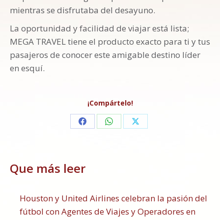
mientras se disfrutaba del desayuno.
La oportunidad y facilidad de viajar está lista;
MEGA TRAVEL tiene el producto exacto para ti y tus
pasajeros de conocer este amigable destino líder
en esquí.
¡Compártelo!
Share
Share
Share
on
on
on
Facebook
WhatsApp
X
Que más leer
Houston y United Airlines celebran la pasión del
fútbol con Agentes de Viajes y Operadores en