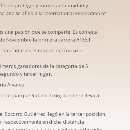
a fin de proteger y fomentar la unidad y
 año se afilió a la International Federation of
 es una pasión que se comparte. Es con esta
 de Noviembre la primera carrera AFEET.
as conocidas en el mundo del turismo,
imeros ganadores de la categoría de 5
segundo y tercer lugar.
ia Álvarez.
tro del parque Rubén Darío, donde se llevó a
l Socorro Gutiérrez llegó en la tercer posición.
r respectivamente en dicha distancia.
res echaron la casa por la ventana sorteando