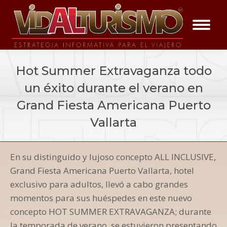
Hot Summer Extravaganza todo
un éxito durante el verano en
Grand Fiesta Americana Puerto
Vallarta
You are here:
En su distinguido y lujoso concepto ALL INCLUSIVE,
Vida a los Eventos
Grand Fiesta Americana Puerto Vallarta, hotel
exclusivo para adultos, llevó a cabo grandes
momentos para sus huéspedes en este nuevo
concepto HOT SUMMER EXTRAVAGANZA; durante
la temporada de verano, se estuvieron presentando