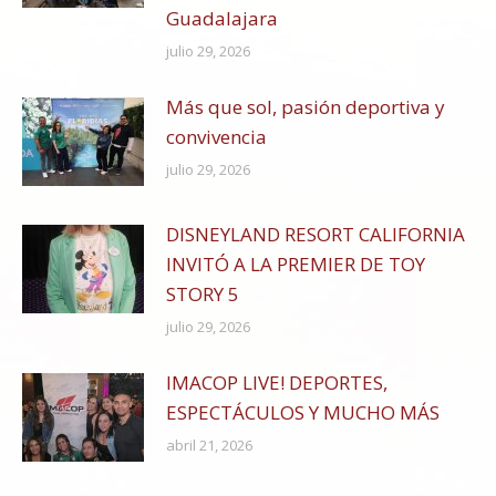
Guadalajara
julio 29, 2026
Más que sol, pasión deportiva y
convivencia
julio 29, 2026
DISNEYLAND RESORT CALIFORNIA
INVITÓ A LA PREMIER DE TOY
STORY 5
julio 29, 2026
IMACOP LIVE! DEPORTES,
ESPECTÁCULOS Y MUCHO MÁS
abril 21, 2026