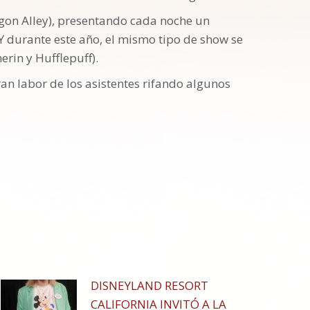
agon Alley), presentando cada noche un
Y durante este año, el mismo tipo de show se
erin y Hufflepuff).
an labor de los asistentes rifando algunos
DISNEYLAND RESORT
CALIFORNIA INVITÓ A LA