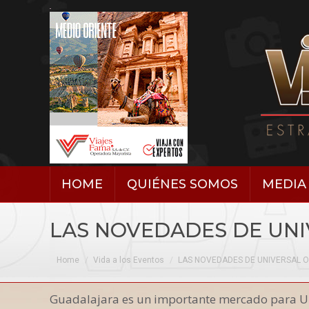
HOME
QUIÉNES SOMOS
MEDIA 
LAS NOVEDADES DE UN
You are here:
Home
Vida a los Eventos
LAS NOVEDADES DE UNIVERSAL 
Guadalajara es un importante mercado para Uni