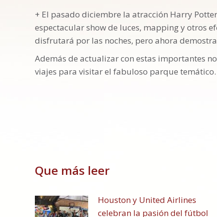
+ El pasado diciembre la atracción Harry Potte
espectacular show de luces, mapping y otros efe
disfrutará por las noches, pero ahora demostran
Además de actualizar con estas importantes not
viajes para visitar el fabuloso parque temático.
Que más leer
Houston y United Airlines
celebran la pasión del fútbol