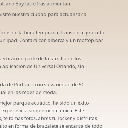
Volcano Bay las cifras aumentan.
isitó nuestra ciudad para actualizar a
ficios de la hora temprana, transporte gratuito
 un ipad. Contará con alberca y un rooftop bar
ertirán en parte de la familia de los
a aplicación de Universal Orlando, sin
ída de Portland con su variedad de 50
ual en las redes de moda.
mejor parque acuático, ha sido un éxito
a experiencia simplemente única. Este
, te tomas fotos, abres tu locker y disfrutas
to en forma de brazalete se encarga de todo.