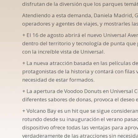
disfrutan de la diversión que los parques temát
Atendiendo a esta demanda, Daniela Madrid, Ger
operadores y agentes de viajes, y mostrarles l
+ El 16 de agosto abrirá el nuevo Universal Ave
dentro del territorio y tecnología de punta que
con la increíble vista de Universal.
+ La nueva atracción basada en las películas de 
protagonistas de la historia y contará con filas
necesidad de estar formados.
+ La apertura de Voodoo Donuts en Universal Ci
diferentes sabores de donas, provoca el deseo e
+ Volcano Bay es un hit que se sigue considera
rotundo desde su inauguración el verano pasado
dispositivo ofrece todas las ventajas para aprov
verdaderamente de las atracciones sin necesid