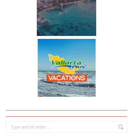
Search: