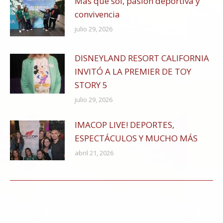
Más que sol, pasión deportiva y
convivencia
julio 29, 2026
DISNEYLAND RESORT CALIFORNIA
INVITÓ A LA PREMIER DE TOY
STORY 5
julio 29, 2026
IMACOP LIVE! DEPORTES,
ESPECTÁCULOS Y MUCHO MÁS
abril 21, 2026