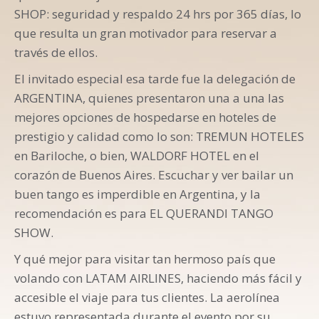
SHOP: seguridad y respaldo 24 hrs por 365 días, lo
que resulta un gran motivador para reservar a
través de ellos.
El invitado especial esa tarde fue la delegación de
ARGENTINA, quienes presentaron una a una las
mejores opciones de hospedarse en hoteles de
prestigio y calidad como lo son: TREMUN HOTELES
en Bariloche, o bien, WALDORF HOTEL en el
corazón de Buenos Aires. Escuchar y ver bailar un
buen tango es imperdible en Argentina, y la
recomendación es para EL QUERANDI TANGO
SHOW.
Y qué mejor para visitar tan hermoso país que
volando con LATAM AIRLINES, haciendo más fácil y
accesible el viaje para tus clientes. La aerolínea
estuvo representada durante el evento por su