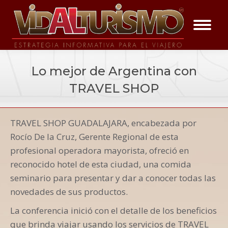
Lo mejor de Argentina con
TRAVEL SHOP
You are here:
TRAVEL SHOP GUADALAJARA, encabezada por
Vida a los Eventos
Rocío De la Cruz, Gerente Regional de esta
profesional operadora mayorista, ofreció en
reconocido hotel de esta ciudad, una comida
seminario para presentar y dar a conocer todas las
novedades de sus productos.
La conferencia inició con el detalle de los beneficios
que brinda viajar usando los servicios de TRAVEL