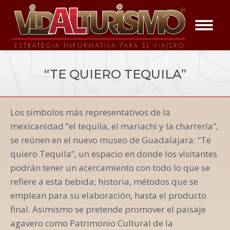
“TE QUIERO TEQUILA”
You are here:
Los símbolos más representativos de la
Vida a los Eventos
mexicanidad “el tequila, el mariachi y la charrería”,
se reúnen en el nuevo museo de Guadalajara: “Te
quiero Tequila”, un espacio en donde los visitantes
podrán tener un acercamiento con todo lo que se
refiere a esta bebida; historia, métodos que se
emplean para su elaboración, hasta el producto
final. Asimismo se pretende promover el paisaje
agavero como Patrimonio Cultural de la