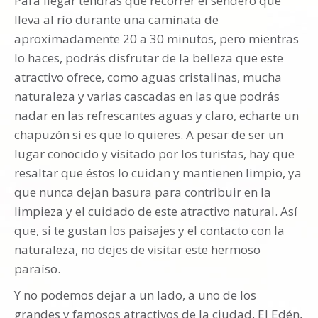
Para llegar tendrás que recorrer el sendero que
lleva al río durante una caminata de
aproximadamente 20 a 30 minutos, pero mientras
lo haces, podrás disfrutar de la belleza que este
atractivo ofrece, como aguas cristalinas, mucha
naturaleza y varias cascadas en las que podrás
nadar en las refrescantes aguas y claro, echarte un
chapuzón si es que lo quieres. A pesar de ser un
lugar conocido y visitado por los turistas, hay que
resaltar que éstos lo cuidan y mantienen limpio, ya
que nunca dejan basura para contribuir en la
limpieza y el cuidado de este atractivo natural. Así
que, si te gustan los paisajes y el contacto con la
naturaleza, no dejes de visitar este hermoso
paraíso.
Y no podemos dejar a un lado, a uno de los
grandes y famosos atractivos de la ciudad, El Edén,