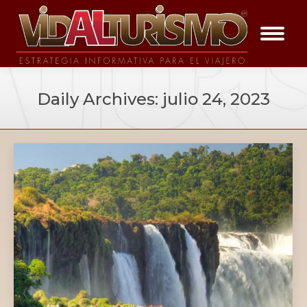
Daily Archives:
julio 24, 2023
You are here: