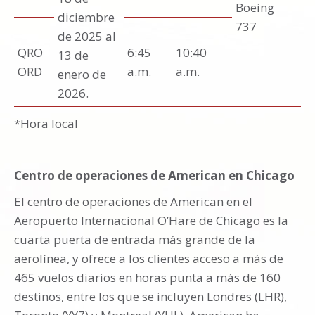
Boeing
diciembre
737
de 2025 al
QRO
6:45
10:40
13 de
ORD
a.m.
a.m.
enero de
2026.
*Hora local
Centro de operaciones de American en Chicago
El centro de operaciones de American en el
Aeropuerto Internacional O’Hare de Chicago es la
cuarta puerta de entrada más grande de la
aerolínea, y ofrece a los clientes acceso a más de
465 vuelos diarios en horas punta a más de 160
destinos, entre los que se incluyen Londres (LHR),