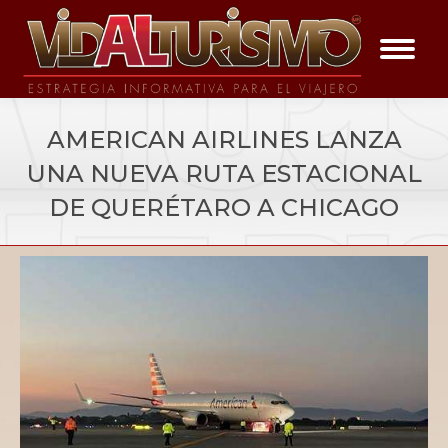
AMERICAN AIRLINES LANZA
UNA NUEVA RUTA ESTACIONAL
DE QUERÉTARO A CHICAGO
You are here:
negocios
Vida a La Noticia en el Momento