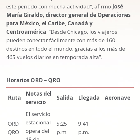
este periodo con mucha actividad”, afirmó
José
María Giraldo, director general de Operaciones
para México, el Caribe, Canadá y
Centroamérica
. “Desde Chicago, los viajeros
pueden conectar fácilmente con más de 160
destinos en todo el mundo, gracias a los más de
465 vuelos diarios en temporada alta”.
Horarios ORD – QRO
Notas del
Ruta
Salida
Llegada
Aeronave
servicio
El servicio
estacional
ORD
5:25
9:41
opera del
QRO
p.m.
p.m.
18 de