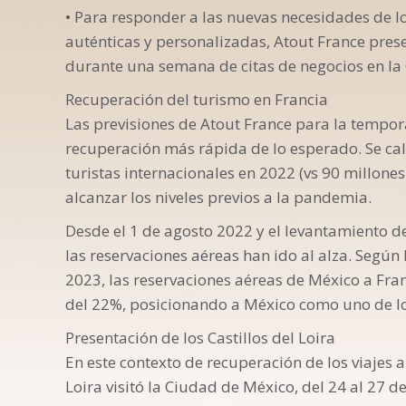
• Para responder a las nuevas necesidades de 
Vida al placer
auténticas y personalizadas, Atout France presen
durante una semana de citas de negocios en la
Recuperación del turismo en Francia
Las previsiones de Atout France para la tempor
recuperación más rápida de lo esperado. Se cal
turistas internacionales en 2022 (vs 90 millones
alcanzar los niveles previos a la pandemia.
Desde el 1 de agosto 2022 y el levantamiento de 
las reservaciones aéreas han ido al alza. Segú
2023, las reservaciones aéreas de México a Fra
del 22%, posicionando a México como uno de lo
Presentación de los Castillos del Loira
En este contexto de recuperación de los viajes a
Loira visitó la Ciudad de México, del 24 al 27 