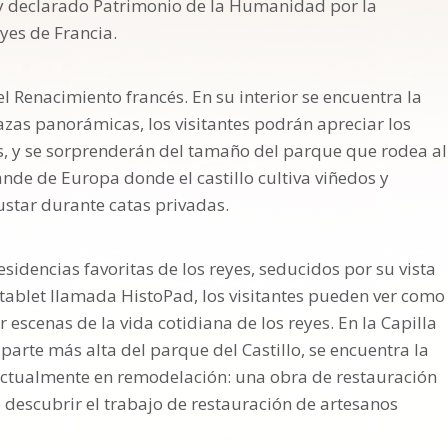
s y declarado Patrimonio de la Humanidad por la
eyes de Francia.
 Renacimiento francés. En su interior se encuentra la
azas panorámicas, los visitantes podrán apreciar los
os, y se sorprenderán del tamaño del parque que rodea al
ande de Europa donde el castillo cultiva viñedos y
ustar durante catas privadas.
esidencias favoritas de los reyes, seducidos por su vista
 tablet llamada HistoPad, los visitantes pueden ver como
 escenas de la vida cotidiana de los reyes. En la Capilla
 parte más alta del parque del Castillo, se encuentra la
 actualmente en remodelación: una obra de restauración
descubrir el trabajo de restauración de artesanos