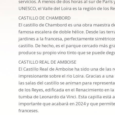
servicios. A menos de dos horas al sur de Parí
UNESCO, el Valle del Loira es la región de los R
CASTILLO DE CHAMBORD
El castillo de Chambord es una obra maestra del
famosa escalera de doble hélice. Desde las terr
jardines a la francesa, perfectamente simétric
castillo. De hecho, es el parque cercado más gr
produce su propio vino tinto que se puede deg
CASTILLO REAL DE AMBOISE
El Castillo Real de Amboise ha sido una de las r
impresionante sobre el rio Loira. Gracias a una
las salas del castillo se animan para representar
de los Reyes, edificada en el Renacimiento en la
tumba de Leonardo da Vinci. Esta capilla está
importante que acabará en 2024 y que permite 
franceses.