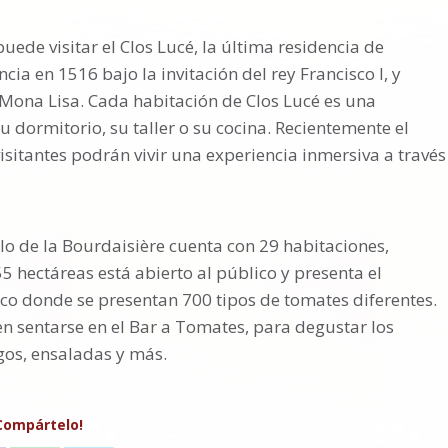
uede visitar el Clos Lucé, la última residencia de
ncia en 1516 bajo la invitación del rey Francisco I, y
 Mona Lisa. Cada habitación de Clos Lucé es una
 dormitorio, su taller o su cocina. Recientemente el
isitantes podrán vivir una experiencia inmersiva a través
llo de la Bourdaisière cuenta con 29 habitaciones,
 hectáreas está abierto al público y presenta el
ico donde se presentan 700 tipos de tomates diferentes.
en sentarse en el Bar a Tomates, para degustar los
gos, ensaladas y más.
Compártelo!