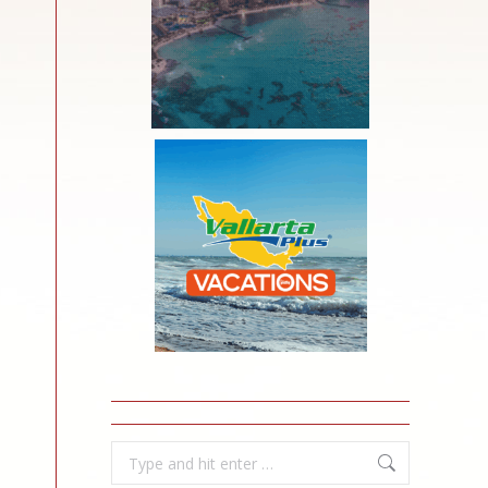
Search: