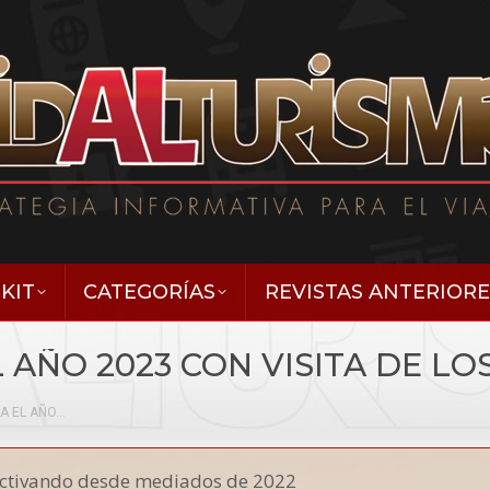
KIT
CATEGORÍAS
REVISTAS ANTERIORE
 AÑO 2023 CON VISITA DE LO
IA EL AÑO…
reactivando desde mediados de 2022