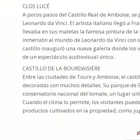
CLOS LUCÉ
A pocos pasos del Castillo Real de Amboise, se p
Leonardo da Vinci. El artista italiano llegó a Fra
llevaba en sus maletas la famosa pintura de la
inmersión al mundo de Leonardo da Vinci con su
castillo inauguró una nueva galería donde los v
de un espectáculo audiovisual único.
CASTILLO DE LA BOURDAISIÈRE
Entre las ciudades de Tours y Amboise, el casti
decoradas con muchos detalles. Su parque de 55
conservatorio nacional del tomate, un lugar ún
Cuando el clima lo permite, los visitantes pued
productos cultivados en la propiedad, como ju
¡