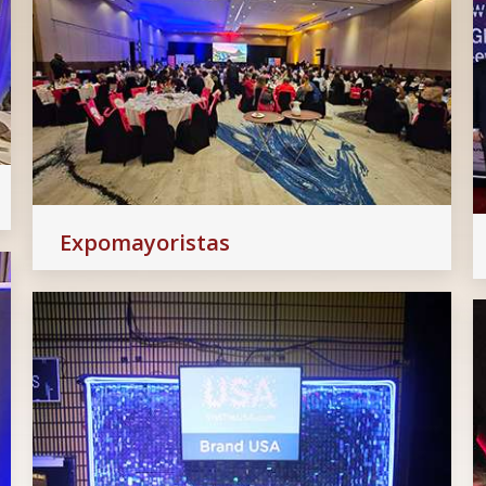
Expomayoristas