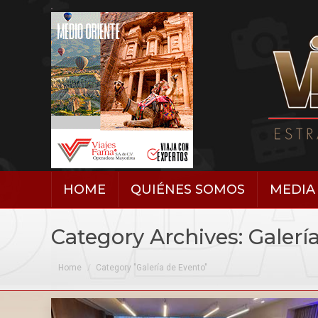
HOME
QUIÉNES SOMOS
MEDIA 
Category Archives:
Galerí
You are here:
Home
Category "Galería de Evento"