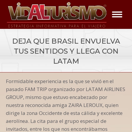
DEJA QUE BRASIL ENVUELVA
TUS SENTIDOS Y LLEGA CON
LATAM
You are here:
Formidable experiencia es la que se vivió en el
Vida a la Noticia
pasado FAM TRIP organizado por LATAM AIRLINES
GROUP, mismo que estuvo encabezado por
nuestra reconocida amiga ZAIRA LEROUX, quien
dirige la zona Occidente de esta cálida y excelente
aerolínea. La cita para el grupo especial de
invitados, entre los que nos encontrábamos