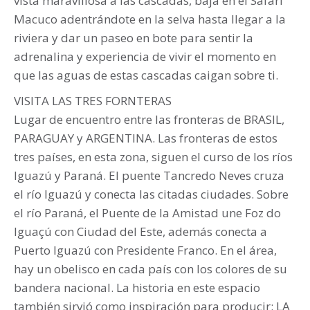
vista maravillosa a las cascadas, baja en el Safari
Macuco adentrándote en la selva hasta llegar a la
riviera y dar un paseo en bote para sentir la
adrenalina y experiencia de vivir el momento en
que las aguas de estas cascadas caigan sobre ti.
VISITA LAS TRES FORNTERAS
Lugar de encuentro entre las fronteras de BRASIL,
PARAGUAY y ARGENTINA. Las fronteras de estos
tres países, en esta zona, siguen el curso de los ríos
Iguazú y Paraná. El puente Tancredo Neves cruza
el río Iguazú y conecta las citadas ciudades. Sobre
el río Paraná, el Puente de la Amistad une Foz do
Iguaçú con Ciudad del Este, además conecta a
Puerto Iguazú con Presidente Franco. En el área,
hay un obelisco en cada país con los colores de su
bandera nacional. La historia en este espacio
también sirvió como inspiración para producir: LA