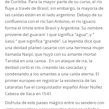
de Curitiba. Para la mayor parte de su curso, el río
fluye a través de Brasil; sin embargo, la mayoría de
las caídas están en el lado argentino. Debajo de su
confluencia con el río San Antonio, el río Iguazú
forma el límite entre Brasil y Argentina. Su nombre
proviene del guaraní: I que significa “agua”, y “
ûasú “ que significa “grande”. La leyenda dice que
una deidad planeó casarse con una hermosa mujer
llamada Naipí, que huyó con su amante mortal
Tarobá en una canoa . En un ataque de ira, la
deidad cortó el río, creando las cascadas y
condenando a los amantes a una caída eterna. El
primer europeo en registrar la existencia de las
cataratas fue el conquistador español Álvar Núñez
Cabeza de Vaca en 1541.
Disfruta de este paseo mágico entre su sendero con