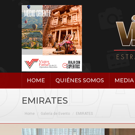
HOME
QUIÉNES SOMOS
MEDIA 
EMIRATES
You are here:
Home
Galería de Evento
EMIRATES
Galería de Evento