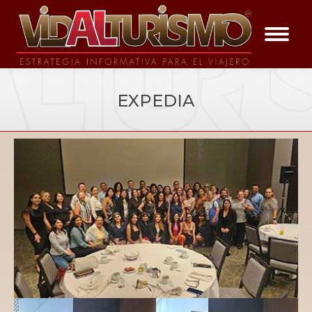
EXPEDIA
You are here:
Galería de Evento