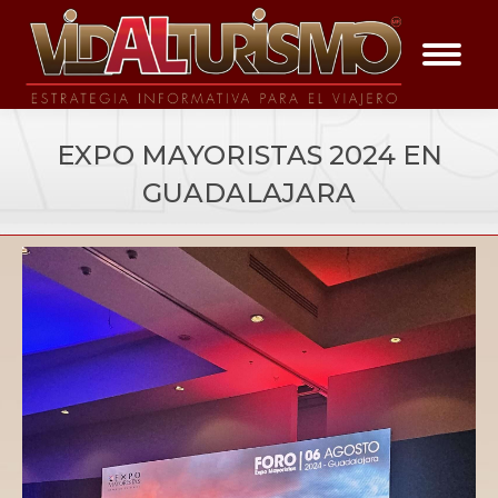
EXPO MAYORISTAS 2024 EN
GUADALAJARA
You are here:
Vida a los Eventos