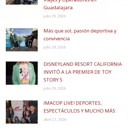
Guadalajara
julio 29, 2026
Más que sol, pasión deportiva y
convivencia
julio 29, 2026
DISNEYLAND RESORT CALIFORNIA
INVITÓ A LA PREMIER DE TOY
STORY 5
julio 29, 2026
IMACOP LIVE! DEPORTES,
ESPECTÁCULOS Y MUCHO MÁS
abril 21, 2026