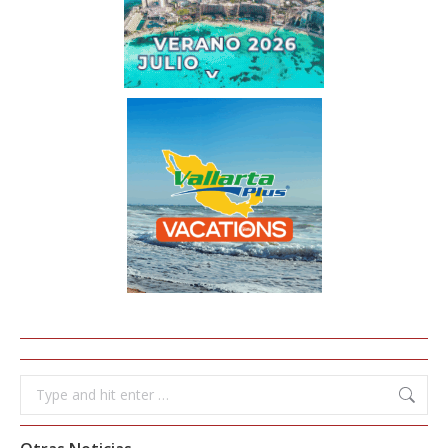
Search: