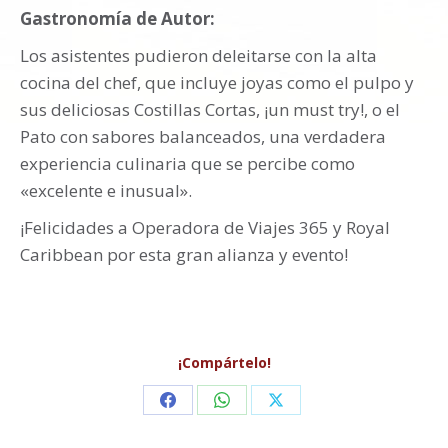
Gastronomía de Autor:
Los asistentes pudieron deleitarse con la alta
cocina del chef, que incluye joyas como el pulpo y
sus deliciosas Costillas Cortas, ¡un must try!, o el
Pato con sabores balanceados, una verdadera
experiencia culinaria que se percibe como
«excelente e inusual».
¡Felicidades a Operadora de Viajes 365 y Royal
Caribbean por esta gran alianza y evento!
¡Compártelo!
Share
Share
Share
on
on
on