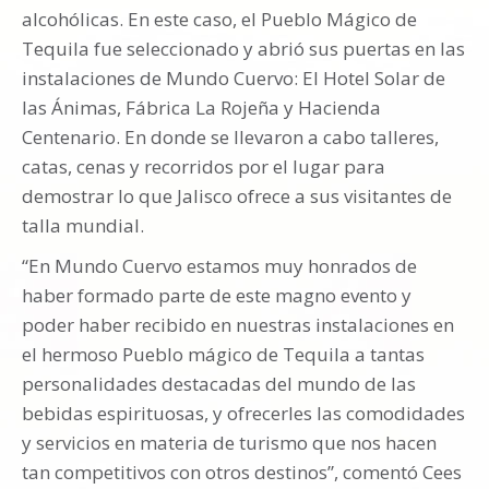
alcohólicas. En este caso, el Pueblo Mágico de
Tequila fue seleccionado y abrió sus puertas en las
instalaciones de Mundo Cuervo: El Hotel Solar de
las Ánimas, Fábrica La Rojeña y Hacienda
Centenario. En donde se llevaron a cabo talleres,
catas, cenas y recorridos por el lugar para
demostrar lo que Jalisco ofrece a sus visitantes de
talla mundial.
“En Mundo Cuervo estamos muy honrados de
haber formado parte de este magno evento y
poder haber recibido en nuestras instalaciones en
el hermoso Pueblo mágico de Tequila a tantas
personalidades destacadas del mundo de las
bebidas espirituosas, y ofrecerles las comodidades
y servicios en materia de turismo que nos hacen
tan competitivos con otros destinos”, comentó Cees