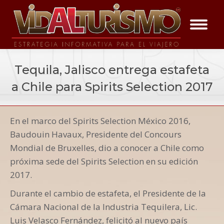
Tequila, Jalisco entrega estafeta
a Chile para Spirits Selection 2017
You are here:
En el marco del Spirits Selection México 2016,
Vida a la Noticia
Baudouin Havaux, Presidente del Concours
Mondial de Bruxelles, dio a conocer a Chile como
próxima sede del Spirits Selection en su edición
2017.
Durante el cambio de estafeta, el Presidente de la
Cámara Nacional de la Industria Tequilera, Lic.
Luis Velasco Fernández, felicitó al nuevo país