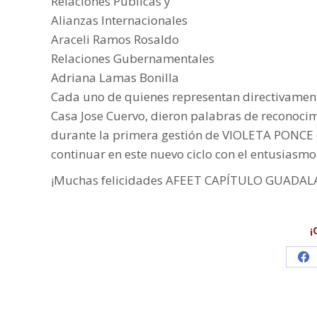
Relaciones Públicas y
Alianzas Internacionales
Araceli Ramos Rosaldo
Relaciones Gubernamentales
Adriana Lamas Bonilla
Cada uno de quienes representan directivament
Casa Jose Cuervo, dieron palabras de reconocim
durante la primera gestión de VIOLETA PONCE 
continuar en este nuevo ciclo con el entusiasmo
¡Muchas felicidades AFEET CAPÍTULO GUADALAJA
¡
Sh
on
Fa