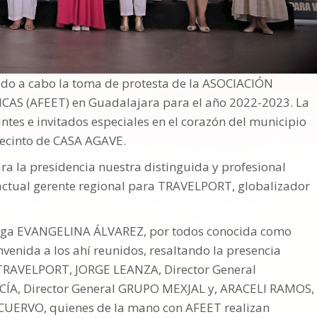
ado a cabo la toma de protesta de la ASOCIACIÓN
S (AFEET) en Guadalajara para el año 2022-2023. La
ntes e invitados especiales en el corazón del municipio
 recinto de CASA AGAVE.
ra la presidencia nuestra distinguida y profesional
ctual gerente regional para TRAVELPORT, globalizador
miga EVANGELINA ÁLVAREZ, por todos conocida como
venida a los ahí reunidos, resaltando la presencia
 TRAVELPORT, JORGE LEANZA, Director General
, Director General GRUPO MEXJAL y, ARACELI RAMOS,
 CUERVO, quienes de la mano con AFEET realizan