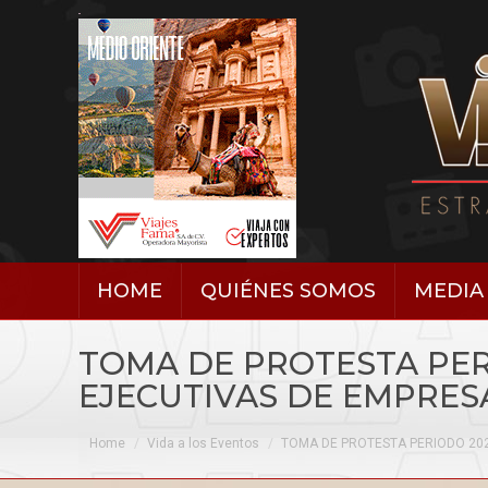
HOME
QUIÉNES SOMOS
MEDIA 
TOMA DE PROTESTA PERI
EJECUTIVAS DE EMPRES
You are here:
Home
Vida a los Eventos
TOMA DE PROTESTA PERIODO 20