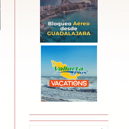
Search: