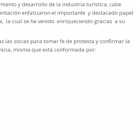
iento y desarrollo de la industria turística; cabe
sentación enfatizaron el importante y destacado papel
a, la cual se ha venido enriqueciendo gracias a su
as las socias para tomar fe de protesta y confirmar la
inicia, misma que está conformada por: