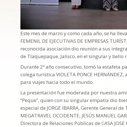
Este mes de marzo y como cada año, se ha llev
FEMENIL DE EJECUTIVAS DE EMPRESAS TURÍSTICA
reconocida asociación dio reunión a sus integra
de Tlaquepaque, Jalisco, en el singular y bello
Durante 2º año consecutivo, tomó la estafeta pa
colega turística VIOLETA PONCE HERNÁNDEZ, a
para viajes hacia todo el mundo.
La presentación fue moderada por nuestra a
“Peque”, quien con su singular empatía dio bien
especial de JORGE IBARRA, Gerente General de
MEGATRAVEL OCCIDENTE, JESÚS MANUEL GARCÍA
Directora de Relaciones Públicas de CASA JOSE