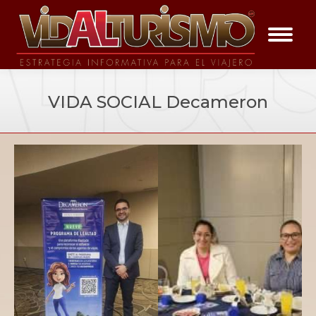
VIDA SOCIAL Decameron
You are here:
Galería de Evento