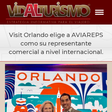
Visit Orlando elige a AVIAREPS
como su representante
comercial a nivel internacional.
You are here:
Vida a la Noticia
Vida a La Noticia en el Momento