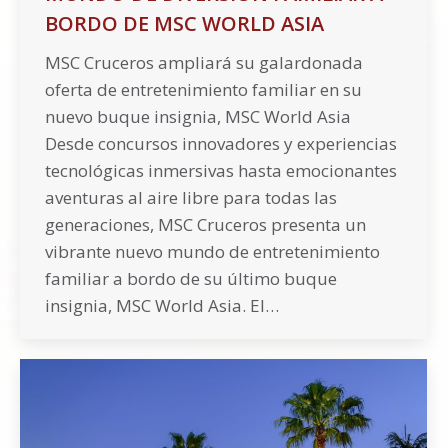
BORDO DE MSC WORLD ASIA
MSC Cruceros ampliará su galardonada
oferta de entretenimiento familiar en su
nuevo buque insignia, MSC World Asia
Desde concursos innovadores y experiencias
tecnológicas inmersivas hasta emocionantes
aventuras al aire libre para todas las
generaciones, MSC Cruceros presenta un
vibrante nuevo mundo de entretenimiento
familiar a bordo de su último buque
insignia, MSC World Asia. El…