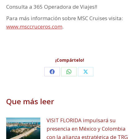
Consulta a 365 Operadora de Viajes!!
Para más información sobre MSC Cruises visita:
www.msccruceros.com
.
¡Compártelo!
Share
Share
Share
on
on
on
Facebook
WhatsApp
X
Que más leer
VISIT FLORIDA impulsará su
presencia en México y Colombia
con la alianza estratégica de TRG