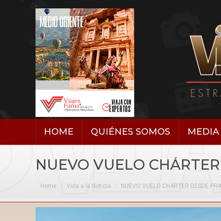
HOME
QUIÉNES SOMOS
MEDIA 
NUEVO VUELO CHÁRTER
You are here:
Home
Vida a la Noticia
NUEVO VUELO CHÁRTER DESDE PR
Vida a la Noticia