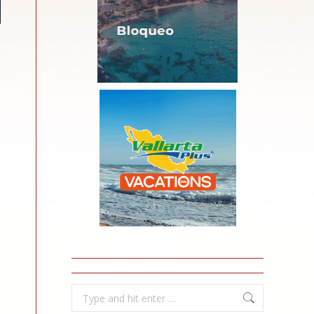
Search: