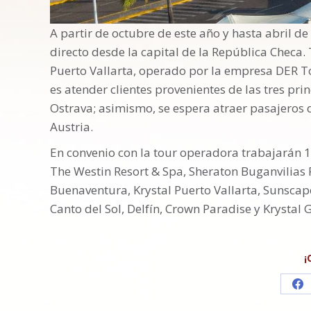
A partir de octubre de este año y hasta abril d
directo desde la capital de la República Checa. 
Puerto Vallarta, operado por la empresa DER T
es atender clientes provenientes de las tres pr
Ostrava; asimismo, se espera atraer pasajeros 
Austria.
En convenio con la tour operadora trabajarán 
The Westin Resort & Spa, Sheraton Buganvilias
Buenaventura, Krystal Puerto Vallarta, Sunscape
Canto del Sol, Delfín, Crown Paradise y Krystal
¡
Sh