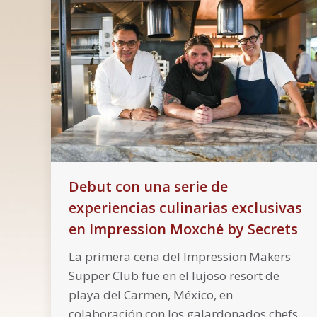
Debut con una serie de
experiencias culinarias exclusivas
en Impression Moxché by Secrets
La primera cena del Impression Makers
Supper Club fue en el lujoso resort de
playa del Carmen, México, en
colaboración con los galardonados chefs