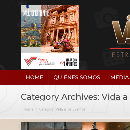
HOME
QUIÉNES SOMOS
MEDIA 
Category Archives:
Vida a
You are here:
Home
Category "Vida a los Eventos"