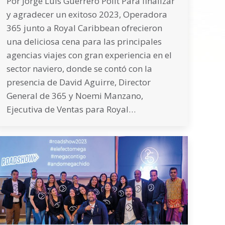
Por Jorge Luis Guerrero Pólit Para finalizar
y agradecer un exitoso 2023, Operadora
365 junto a Royal Caribbean ofrecieron
una deliciosa cena para las principales
agencias viajes con gran experiencia en el
sector naviero, donde se contó con la
presencia de David Aguirre, Director
General de 365 y Noemi Manzano,
Ejecutiva de Ventas para Royal…