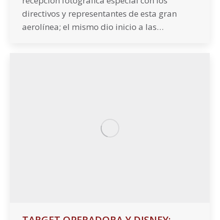
recepción fotográfica especial con los
directivos y representantes de esta gran
aerolínea; el mismo dio inicio a las…
TARGET OPERADORA Y DISNEY: