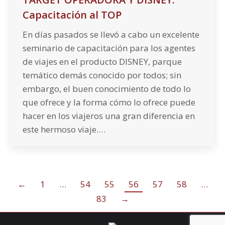
Capacitación al TOP
En días pasados se llevó a cabo un excelente
seminario de capacitación para los agentes
de viajes en el producto DISNEY, parque
temático demás conocido por todos; sin
embargo, el buen conocimiento de todo lo
que ofrece y la forma cómo lo ofrece puede
hacer en los viajeros una gran diferencia en
este hermoso viaje.…
←
1
…
54
55
56
57
58
…
83
→