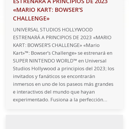
ESTRENARÁ A PRINCIPIOS DE 2023
«MARIO KART: BOWSER’S
CHALLENGE»
UNIVERSAL STUDIOS HOLLYWOOD
ESTRENARÁ A PRINCIPIOS DE 2023 «MARIO
KART: BOWSER’S CHALLENGE» «Mario
Kart»™: Bowser’s Challenge» se estrenará en
SUPER NINTENDO WORLD™ en Universal
Studios Hollywood a principios del 2023; los
invitados y fanáticos se encontrarán
inmersos en uno de los paseos más grandes
e interactivos del mundo que hayan
experimentado. Fusiona a la perfección…