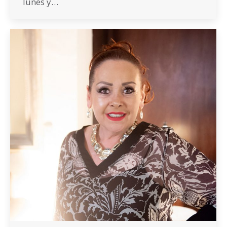
lunes y…