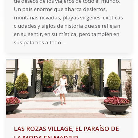
de deseos de los viajeros de todo el mundo.
Un país enorme que abarca desiertos,
montañas nevadas, playas vírgenes, exóticas
ciudades y siglos de historia que se reflejan
en su sentir, en su mística, pero también en
sus palacios a todo…
LAS ROZAS VILLAGE, EL PARAÍSO DE
LA MODA EN MADRID